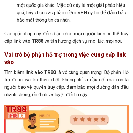
một quốc gia khác. Mặc dù đây là một giải pháp hiệu
quả, hãy chọn các phần mềm VPN uy tín để đảm bảo
bảo mật thông tin cá nhân.
Các giải pháp này đảm bảo rằng mọi người luôn có thể truy
cập
link vào TR88
và tận hưởng dịch vụ mọi lúc, mọi nơi.
Vai trò bộ phận hỗ trợ trong việc cung cấp link
vào
Tìm kiếm
link vào TR88
là vô cùng quan trọng. Bộ phận Hỗ
trợ đóng vai trò then chốt, không chỉ là cầu nối mà còn là
người bảo vệ quyền truy cập, đảm bảo mọi đường dẫn đều
nhanh chóng, ổn định và tuyệt đối tin cậy.