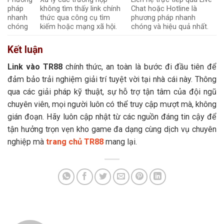
pháp
không tìm thấy link chính
Chat hoặc Hotline là
nhanh
thức qua công cụ tìm
phương pháp nhanh
chóng
kiếm hoặc mạng xã hội.
chóng và hiệu quả nhất.
Kết luận
Link vào TR88
chính thức, an toàn là bước đi đầu tiên để
đảm bảo trải nghiệm giải trí tuyệt vời tại nhà cái này. Thông
qua các giải pháp kỹ thuật, sự hỗ trợ tận tâm của đội ngũ
chuyên viên, mọi người luôn có thể truy cập mượt mà, không
gián đoạn. Hãy luôn cập nhật từ các nguồn đáng tin cậy để
tận hưởng trọn vẹn kho game đa dạng cùng dịch vụ chuyên
nghiệp mà
trang chủ TR88
mang lại.