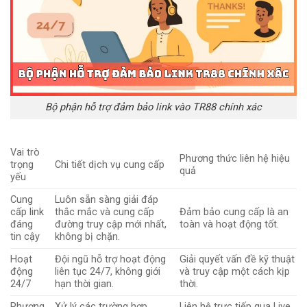
Bộ phận hỗ trợ đảm bảo link vào TR88 chính xác
Vai trò
Phương thức liên hệ hiệu
trọng
Chi tiết dịch vụ cung cấp
quả
yếu
Cung
Luôn sẵn sàng giải đáp
cấp link
thắc mắc và cung cấp
Đảm bảo cung cấp là an
đáng
đường truy cập mới nhất,
toàn và hoạt động tốt.
tin cậy
không bị chặn.
Hoạt
Đội ngũ hỗ trợ hoạt động
Giải quyết vấn đề kỹ thuật
động
liên tục 24/7, không giới
và truy cập một cách kịp
24/7
hạn thời gian.
thời.
Phương
Xử lý các trường hợp
Liên hệ trực tiếp qua Live