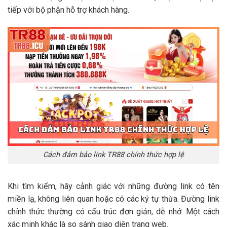
tiếp với bộ phận hỗ trợ khách hàng.
Cách đảm bảo link TR88 chính thức hợp lệ
Khi tìm kiếm, hãy cảnh giác với những đường link có tên
miền lạ, không liên quan hoặc có các ký tự thừa. Đường link
chính thức thường có cấu trúc đơn giản, dễ nhớ. Một cách
xác minh khác là so sánh giao diện trang web.