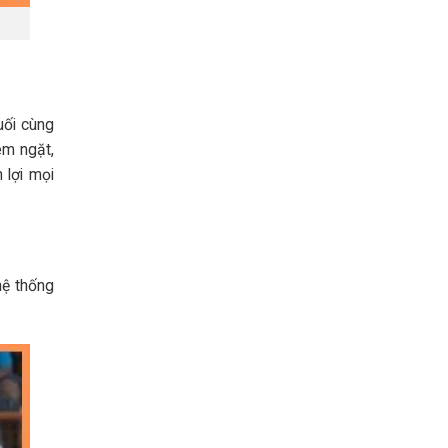
uối cùng
êm ngặt,
 lợi mọi
hệ thống