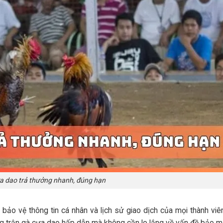
a dao trả thưởng nhanh, đúng hạn
ảo vệ thông tin cá nhân và lịch sử giao dịch của mọi thành viê
g trận gà cựa dao hấp dẫn mà không cần lo lắng về vấn đề bảo m