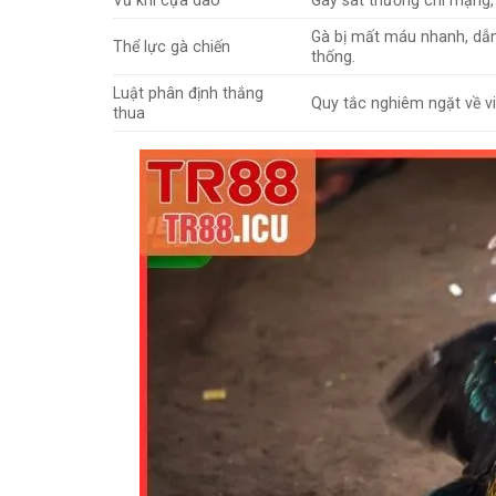
Vũ khí cựa dao
Gây sát thương chí mạng, 
Gà bị mất máu nhanh, dẫn 
Thể lực gà chiến
thống.
Luật phân định thắng
Quy tắc nghiêm ngặt về v
thua