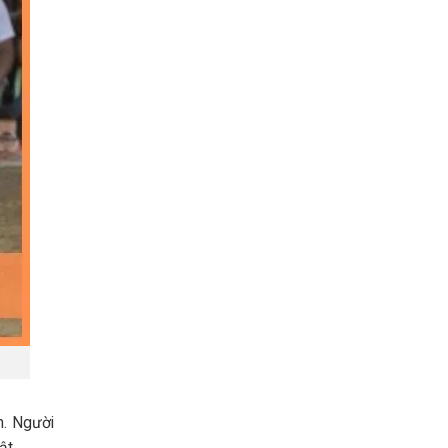
n. Người
ật.