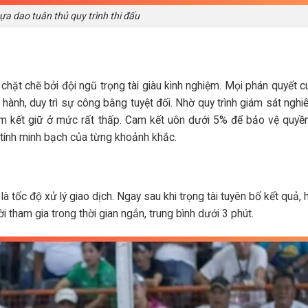
ựa dao tuân thủ quy trình thi đấu
hặt chẽ bởi đội ngũ trọng tài giàu kinh nghiệm. Mọi phán quyết c
hành, duy trì sự công bằng tuyệt đối. Nhờ quy trình giám sát nghi
am kết giữ ở mức rất thấp. Cam kết uôn dưới 5% để bảo vệ quyền
tính minh bạch của từng khoảnh khắc.
à tốc độ xử lý giao dịch. Ngay sau khi trọng tài tuyên bố kết quả, 
 tham gia trong thời gian ngắn, trung bình dưới 3 phút.