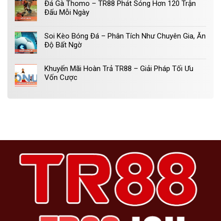
Đá Gà Thomo – TR88 Phát Sóng Hơn 120 Trận
Đấu Mỗi Ngày
Soi Kèo Bóng Đá – Phân Tích Như Chuyên Gia, Ăn
Độ Bất Ngờ
Khuyến Mãi Hoàn Trả TR88 – Giải Pháp Tối Ưu
Vốn Cược