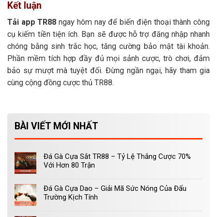
Kết luận
Tải app TR88
ngay hôm nay để biến điện thoại thành công
cụ kiếm tiền tiện ích. Bạn sẽ được hỗ trợ đăng nhập nhanh
chóng bằng sinh trắc học, tăng cường bảo mật tài khoản.
Phần mềm tích hợp đầy đủ mọi sảnh cược, trò chơi, đảm
bảo sự mượt mà tuyệt đối. Đừng ngần ngại, hãy tham gia
cùng cộng đồng cược thủ TR88.
BÀI VIẾT MỚI NHẤT
Đá Gà Cựa Sắt TR88 – Tỷ Lệ Thắng Cược 70%
Với Hơn 80 Trận
Đá Gà Cựa Dao – Giải Mã Sức Nóng Của Đấu
Trường Kịch Tính