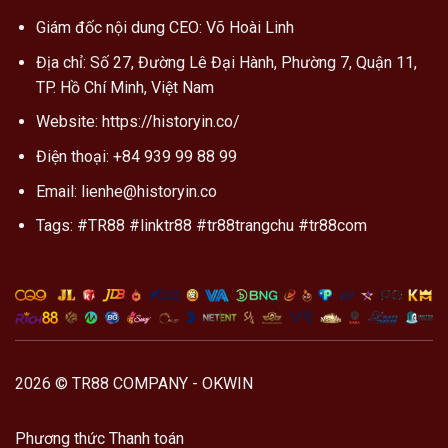
Giám đốc nội dung CEO:
Võ Hoài Linh
Địa chỉ: Số 27, Đường Lê Đại Hành, Phường 7, Quận 11,
TP. Hồ Chí Minh, Việt Nam
Website:
https://historyin.co/
Điện thoại: +84 939 99 88 99
Email:
lienhe@historyin.co
Tags: #TR88 #linktr88 #tr88trangchu #tr88com
2026 © TR88 COMPANY - OKWIN
Phương thức Thanh toán