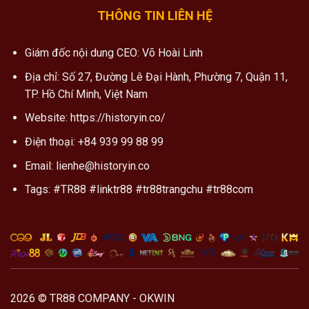
THÔNG TIN LIÊN HỆ
Giám đốc nội dung CEO:
Võ Hoài Linh
Địa chỉ: Số 27, Đường Lê Đại Hành, Phường 7, Quận 11,
TP. Hồ Chí Minh, Việt Nam
Website:
https://historyin.co/
Điện thoại: +84 939 99 88 99
Email:
lienhe@historyin.co
Tags: #TR88 #linktr88 #tr88trangchu #tr88com
2026 © TR88 COMPANY - OKWIN