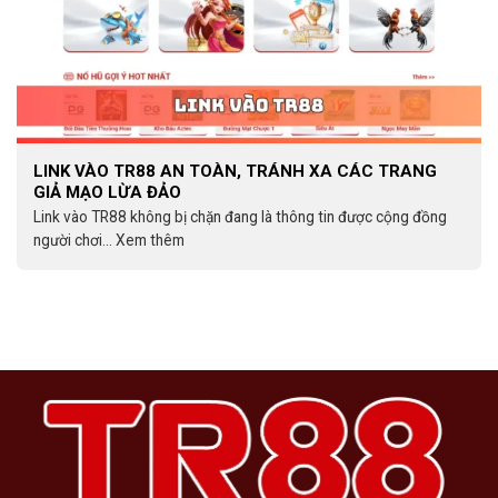
LINK VÀO TR88 AN TOÀN, TRÁNH XA CÁC TRANG
GIẢ MẠO LỪA ĐẢO
Link vào TR88 không bị chặn đang là thông tin được cộng đồng
người chơi... Xem thêm