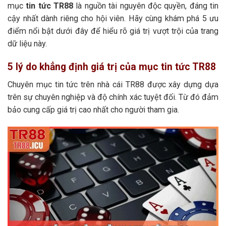
mục
tin tức TR88
là nguồn tài nguyên độc quyền, đáng tin
cậy nhất dành riêng cho hội viên. Hãy cùng khám phá 5 ưu
điểm nổi bật dưới đây để hiểu rõ giá trị vượt trội của trang
dữ liệu này.
5 lý do khẳng định giá trị của mục tin tức TR88
Chuyên mục tin tức trên nhà cái TR88 được xây dựng dựa
trên sự chuyên nghiệp và độ chính xác tuyệt đối. Từ đó đảm
bảo cung cấp giá trị cao nhất cho người tham gia.