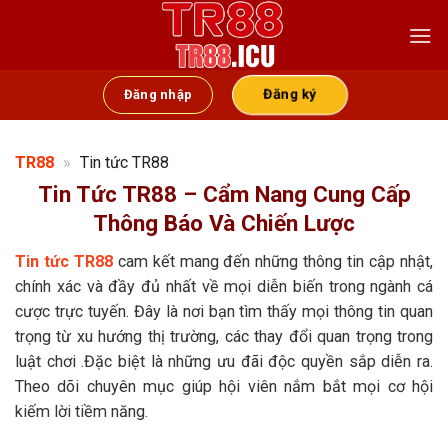
Bỏ
qua
nội
dung
Đăng ký
Đăng nhập
TR88
»
Tin tức TR88
Tin Tức TR88 – Cẩm Nang Cung Cấp
Thông Báo Và Chiến Lược
Tin tức TR88
cam kết mang đến những thông tin cập nhật,
chính xác và đầy đủ nhất về mọi diễn biến trong ngành cá
cược trực tuyến. Đây là nơi bạn tìm thấy mọi thông tin quan
trọng từ xu hướng thị trường, các thay đổi quan trọng trong
luật chơi .Đặc biệt là những ưu đãi độc quyền sắp diễn ra.
Theo dõi chuyên mục giúp hội viên nắm bắt mọi cơ hội
kiếm lời tiềm năng.